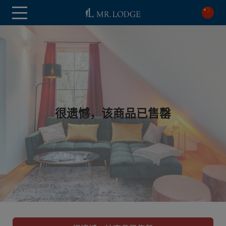
很遗憾，该商品已售罄