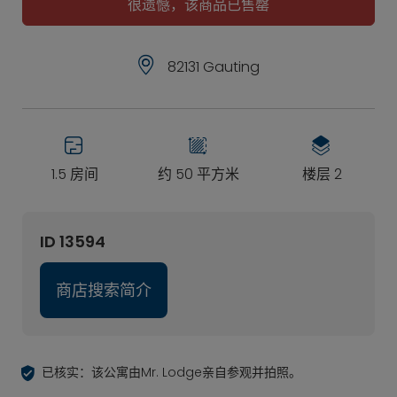
很遗憾，该商品已售罄
82131 Gauting
1.5 房间
约 50 平方米
楼层 2
ID 13594
商店搜索简介
已核实：该公寓由Mr. Lodge亲自参观并拍照。