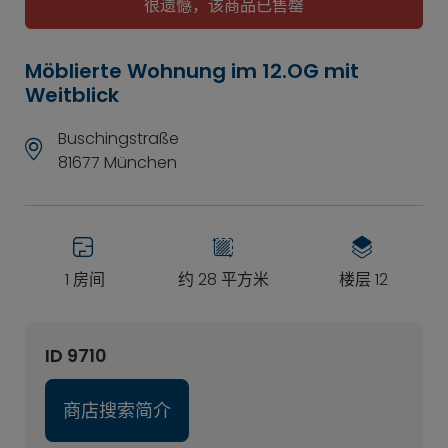
很遗憾，该商品已售罄
Möblierte Wohnung im 12.OG mit
Weitblick
Buschingstraße
81677 München
1 房间
约 28 平方米
楼层 12
ID 9710
商店搜索简介