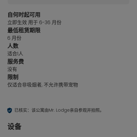
自何时起可用
立即生效 用于 6-36 月份
最低租赁期限
6 月份
人数
适合1人
服务费
没有
限制
仅适合非吸烟者, 不允许携带宠物
已核实：该公寓由Mr. Lodge亲自参观并拍照。
设备