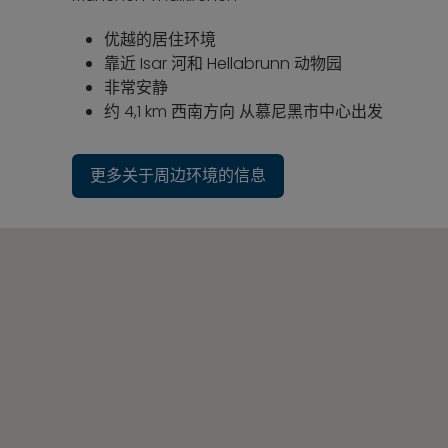
优越的居住环境
靠近 Isar 河和 Hellabrunn 动物园
非常安静
约 4,1 km 西南方向 从慕尼黑市中心出发
更多关于周边环境的信息