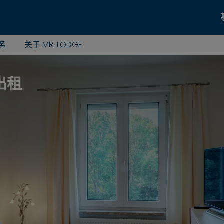
务
关于 MR. LODGE
出租