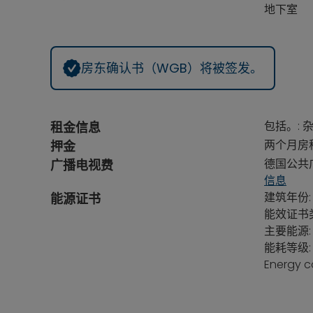
地下室
房东确认书（WGB）将被签发。
包括。: 
租金信息
两个月房
押金
德国公共广
广播电视费
信息
建筑年份: 
能源证书
能效证书类
主要能源:
能耗等级: 
Energy c