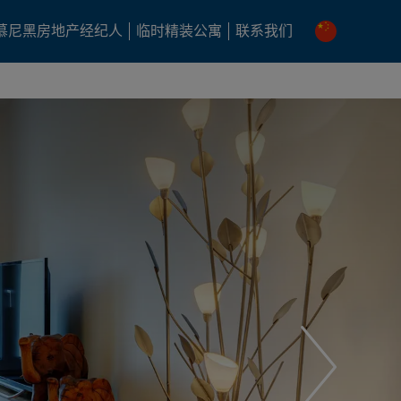
慕尼黑房地产经纪人
临时精装公寓
联系我们