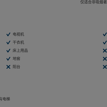
仅适合非吸烟者
电视机
干衣机
床上用品
地窖
阳台
没有电梯