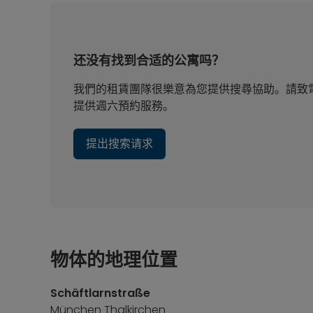
还没有找到合适的公寓吗？
我們的租賃團隊很樂意為您提供搜尋協助。請致電 +
提供週六預約服務。
提出搜索请求
物体的地理位置
Schäftlarnstraße
München Thalkirchen