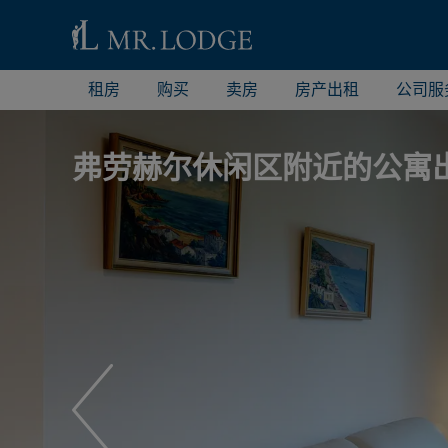
租房
购买
卖房
房产出租
公司服
弗劳赫尔休闲区附近的公寓