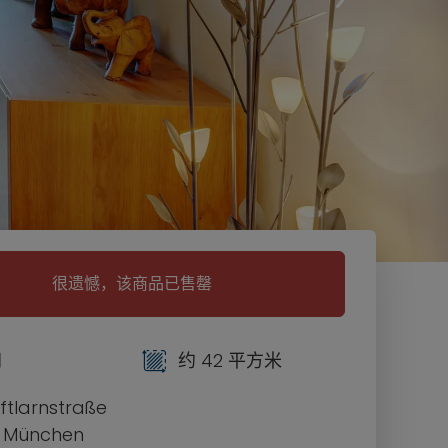
很遗憾，该商品已售罄
间
约 42 平方米
ftlarnstraße
1 München