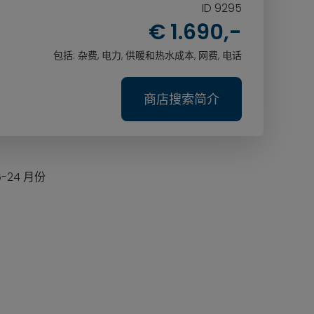
ID 9295
€ 1.690,-
包括: 杂费, 电力, 供暖和热水成本, 网费, 电话
商店搜索简介
-24 月份