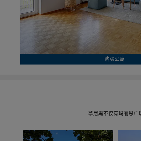
购买公寓
慕尼黑不仅有玛丽恩广