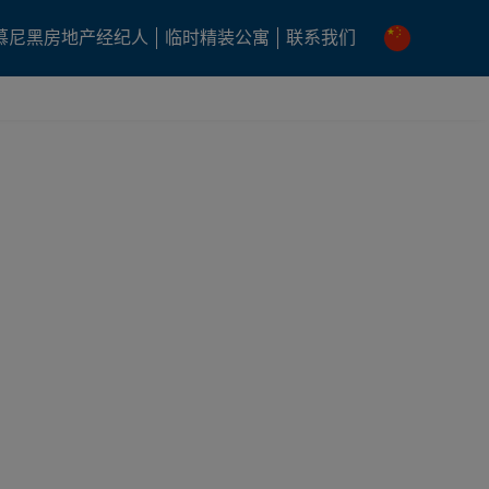
慕尼黑房地产经纪人
临时精装公寓
联系我们