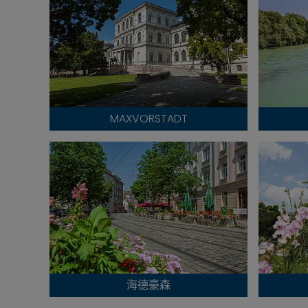
MAXVORSTADT
海德豪森