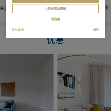
全面的技术服务
免费物业估价
允許必要並繼續
设定值
隐私政策
印记
优惠