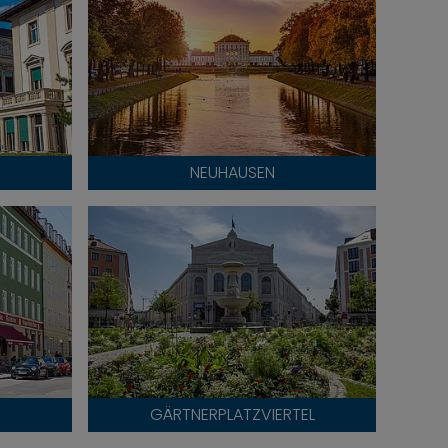
NEUHAUSEN
GÄRTNERPLATZVIERTEL