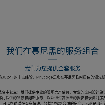
我们在慕尼黑的服务组合
我们为您提供全套服务
30多年的丰富经验，Mr Lodge是您在慕尼黑临时居住的领
。
组合中获益：我们提供专业的现场房产估价、专业的室内设计建
部门提供的装修和翻新服务，以及通过高质量的摄影和录像对房产
队，可以帮助潜在买家快速、轻松地找到合适的房产，无论是出租