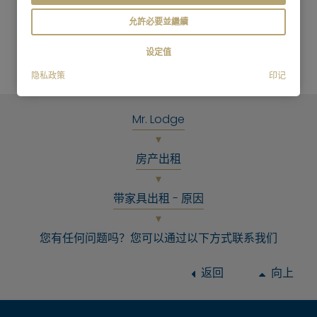
允許必要並繼續
更多常见问题
设定值
隐私政策
印记
Mr. Lodge
房产出租
带家具出租 - 原因
您有任何问题吗？您可以通过以下方式联系我们
返回
向上