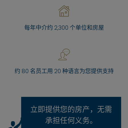
每年中介约 2,300 个单位和房屋
约 80 名员工用 20 种语言为您提供支持
立即提供您的房产，无需
承担任何义务。