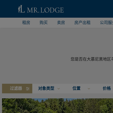
租房
购买
卖房
房产出租
公司服
您是否在大慕尼黑地区
过滤器
对象类型
位置
价格