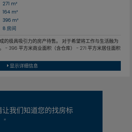
271 m²
164 m²
396 m²
8 房间
成的极具吸引力的房产待售。 对于希望将工作与生活融为
 396 平方米商业面积（含仓库） - 271 平方米居住面积
显示详细信息
请让我们知道您的找房标
"