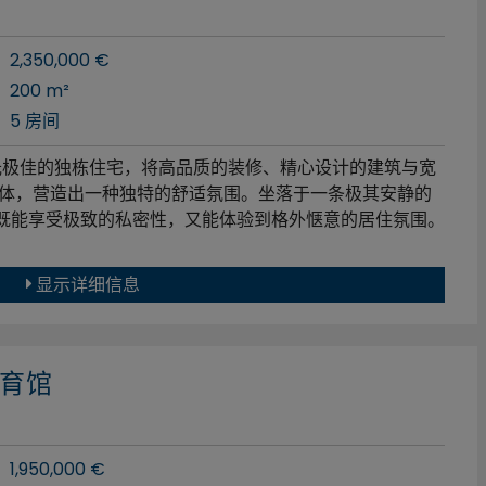
2,350,000 €
200 m²
5 房间
光极佳的独栋住宅，将高品质的装修、精心设计的建筑与宽
体，营造出一种独特的舒适氛围。坐落于一条极其安静的
您在此既能享受极致的私密性，又能体验到格外惬意的居住氛围。
显示详细信息
 体育馆
1,950,000 €