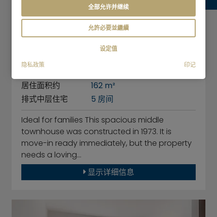
全部允许并继续
Obermenzing: Spacious middle
允許必要並繼續
townhouse, ideal for a family
设定值
81247 München
隐私政策
印记
购买价格
已售出
居住面积约
162 m²
排式中层住宅
5 房间
Ideal for families This spacious middle
townhouse was constructed in 1973. It is
move-in ready immediately, but the property
needs a loving…
显示详细信息