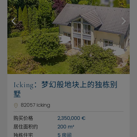
Icking：梦幻般地块上的独栋别
墅
82057 Icking
购买价格
2,350,000 €
居住面积约
200 m²
独栋住宅
5 房间