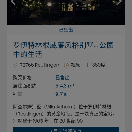
已售出
罗伊特林根威廉风格别墅--公园
中的生活
72766 Reutlingen
视频
360度
购买价格
已售出
居住面积约
514.3 m²
别墅
9 房间
阿查尔姆别墅（Villa Achalm）位于罗伊特林根
（Reutlingen）的黄金地段，是一块真正的宝地。
别墅建于 1905 年，在 20 世纪 90…
显示详细信息