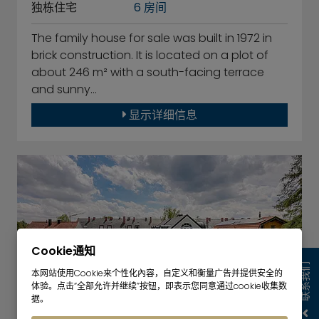
独栋住宅
6 房间
The family house for sale was built in 1972 in
brick construction. It is located on a plot of
about 246 m² with a south-facing terrace
and sunny…
显示详细信息
Cookie通知
联系我们
本网站使用Cookie来个性化內容，自定义和衡量广告并提供安全的
体验。点击“全部允许并继续”按钮，即表示您同意通过cookie收集数
据。
已售出