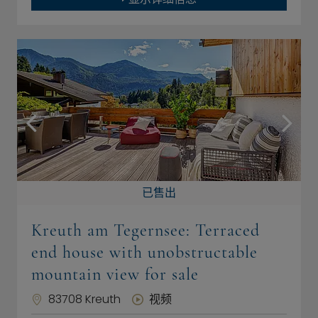
已售出
Kreuth am Tegernsee: Terraced
end house with unobstructable
mountain view for sale
83708 Kreuth
视频