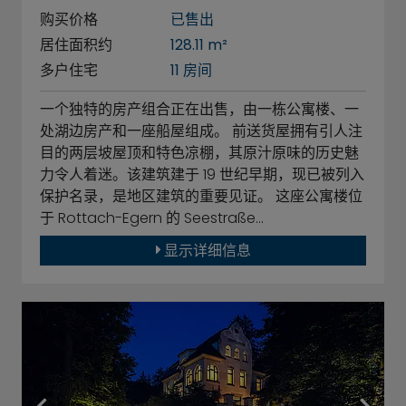
购买价格
已售出
居住面积约
128.11 m²
多户住宅
11 房间
一个独特的房产组合正在出售，由一栋公寓楼、一
处湖边房产和一座船屋组成。 前送货屋拥有引人注
目的两层坡屋顶和特色凉棚，其原汁原味的历史魅
力令人着迷。该建筑建于 19 世纪早期，现已被列入
保护名录，是地区建筑的重要见证。 这座公寓楼位
于 Rottach-Egern 的 Seestraße…
显示详细信息