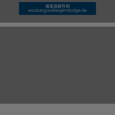
请发送邮件到
xiaokang.walter@mrlodge.de