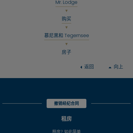
Mr. Lodge
购买
慕尼黑和 Tegernsee
房子
返回
向上
撤销经纪合同
租房
租房? 如此简单