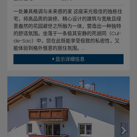
一处兼具格调与未来感的家 这座采光极佳的独栋住
宅，将高品质的装修、精心设计的建筑与宽敞且绿
意盎然的花园避世之所融为一体，营造出一种独特
的舒适氛围。坐落于一条极其安静的死胡同（Cul-
de-Sac）中，您在此既能享受极致的私密性，又
能体验到格外惬意的居住氛围。…
显示详细信息