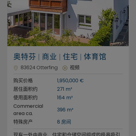
奥特芬 | 商业 | 住宅 | 体育馆
83624 Otterfing
视频
购买价格
1,950,000 €
居住面积约
271 m²
使用面积约
164 m²
Commercial
396 m²
area ca.
特殊房产
8 房间
现有一处由商业、住宅和仓储空间组成的极具吸引