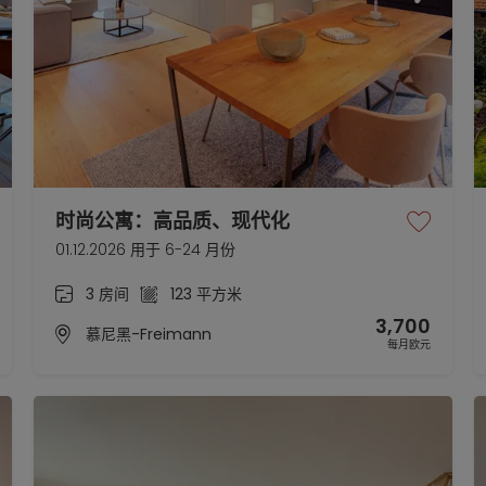
时尚公寓：高品质、现代化
01.12.2026 用于 6-24 月份
3 房间
123 平方米
3,700
慕尼黑-Freimann
每月欧元