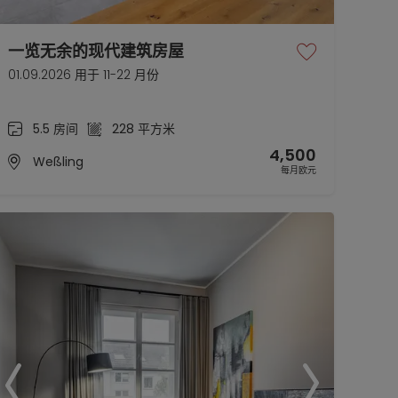
一览无余的现代建筑房屋
01.09.2026 用于 11-22 月份
5.5 房间
228 平方米
4,500
Weßling
每月欧元