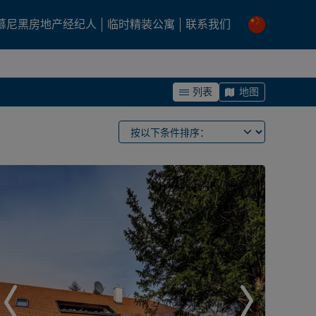
慕尼黑房地产经纪人
临时精装公寓
联系我们
列表
地图