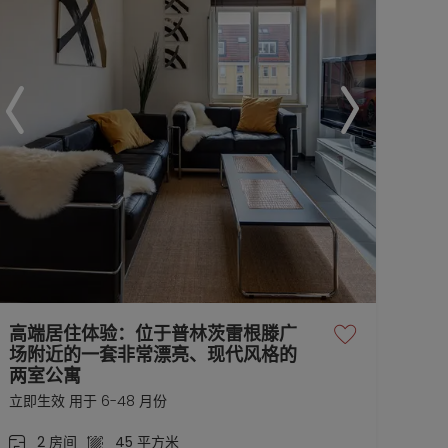
高端居住体验：位于普林茨雷根滕广
场附近的一套非常漂亮、现代风格的
两室公寓
立即生效 用于 6-48 月份
2 房间
45 平方米