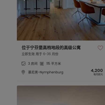
位于宁芬堡高档地段的高级公寓
立即生效 用于 6-36 月份
3 房间
115 平方米
4,200
慕尼黑-Nymphenburg
每月欧元