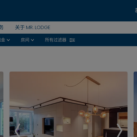
务
关于 MR. LODGE
租金
房间
所有过滤器