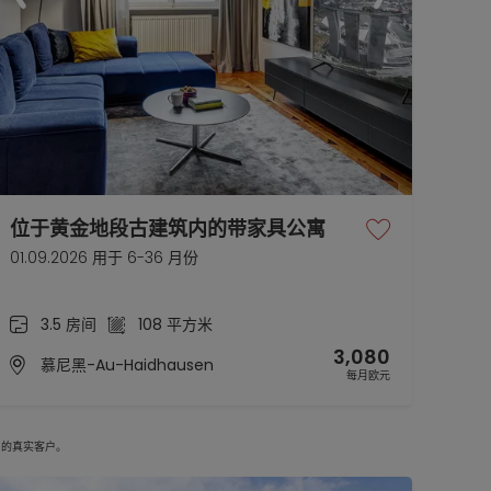
位于黄金地段古建筑内的带家具公寓
01.09.2026 用于 6-36 月份
3.5 房间
108 平方米
3,080
慕尼黑-Au-Haidhausen
每月欧元
 的真实客户。