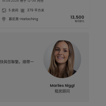
15.09.2026 用于 12-36 月份
5 房间
379 平方米
13,500
慕尼黑-Harlaching
每月欧元
將盡快與您聯繫。順帶一
Marlies Niggl
租房顾问