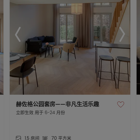
赫佐格公园套房——非凡生活乐趣
立即生效 用于 6-24 月份
1.5 房间
70 平方米