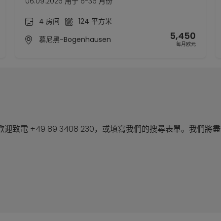
06.09.2026 用于 6-36 月份
4 房间
124 平方米
5,450
慕尼黑-Bogenhausen
每月欧元
電 +49 89 3408 230，或填寫我們的搜尋表單。我們