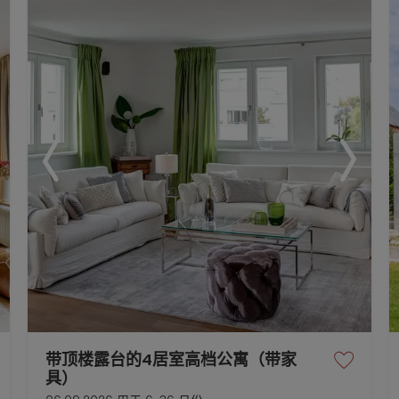
带顶楼露台的4居室高档公寓（带家
具）