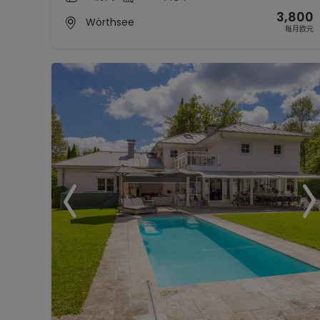
3,800
Wörthsee
每月欧元