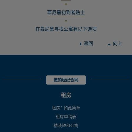
慕尼黑初到者贴士
在慕尼黑寻找公寓有以下选项
返回
向上
撤销经纪合同
租房
租房? 如此简单
租房申请表
精装短租公寓