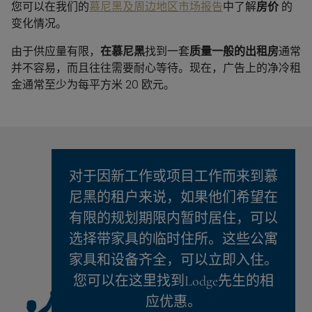
您可以在我们的
慕尼黑及周边地区市场报告
中了解
房价
的
变化情况。
由于供应量有限，
在慕尼黑
找到一套
质量一般的出租房
通常
并不容易，而且往往需要耐心等待。现在，广告上的净冷租
金通常至少为每平方米 20 欧元。
对于因新工作或项目工作而来到慕
尼黑的租户来说，如果他们希望在
有限的规划期限内暂时居住，可以
选择带家具的临时住所。这些公寓
家具和设备齐全，可以立即入住。
您可以在这里找到Lodge先生的相
应优惠。