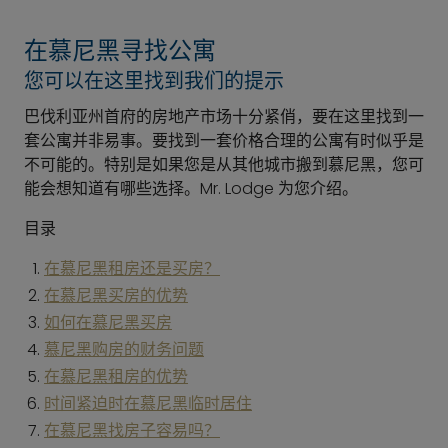
在慕尼黑寻找公寓
您可以在这里找到我们的提示
巴伐利亚州首府的房地产市场十分紧俏，要在这里找到一
套公寓并非易事。要找到一套价格合理的公寓有时似乎是
不可能的。特别是如果您是从其他城市搬到慕尼黑，您可
能会想知道有哪些选择。Mr. Lodge 为您介绍。
目录
在慕尼黑租房还是买房？
在慕尼黑买房的优势
如何在慕尼黑买房
慕尼黑购房的财务问题
在慕尼黑租房的优势
时间紧迫时在慕尼黑临时居住
在慕尼黑找房子容易吗？