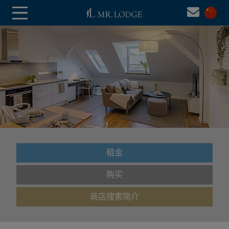
租金
购买
商店搜索简介