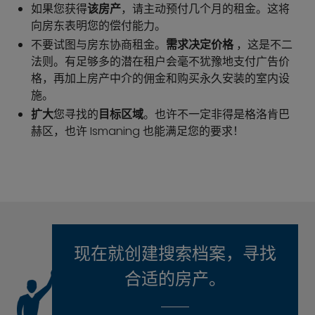
如果您获得
该房产
，请主动预付几个月的租金。这将
向房东表明您的偿付能力。
不要试图与房东协商租金。
需求决定价格
，这是不二
法则。有足够多的潜在租户会毫不犹豫地支付广告价
格，再加上房产中介的佣金和购买永久安装的室内设
施。
扩大
您寻找的
目标区域
。也许不一定非得是格洛肯巴
赫区，也许 Ismaning 也能满足您的要求！
现在就创建搜索档案，寻找
合适的房产。