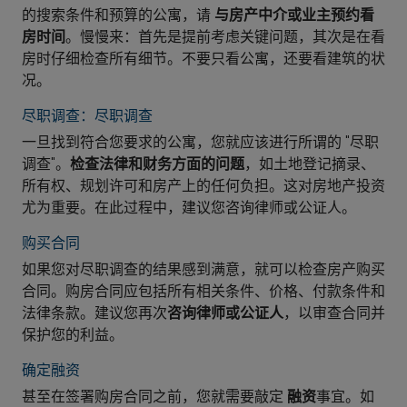
的搜索条件和预算的公寓，请
与房产中介或业主预约看
房时间
。慢慢来：首先是提前考虑关键问题，其次是在看
房时仔细检查所有细节。不要只看公寓，还要看建筑的状
况。
尽职调查：尽职调查
一旦找到符合您要求的公寓，您就应该进行所谓的 "尽职
调查"。
检查法律和财务方面的问题
，如土地登记摘录、
所有权、规划许可和房产上的任何负担。这对房地产投资
尤为重要。在此过程中，建议您咨询律师或公证人。
购买合同
如果您对尽职调查的结果感到满意，就可以检查房产购买
合同。购房合同应包括所有相关条件、价格、付款条件和
法律条款。建议您再次
咨询律师或公证人
，以审查合同并
保护您的利益。
确定融资
甚至在签署购房合同之前，您就需要敲定
融资
事宜。如