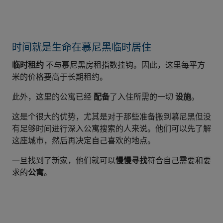
时间就是生命在慕尼黑临时居住
临时租约
不与慕尼黑房租指数挂钩。因此，这里每平方
米的价格要高于长期租约。
此外，这里的公寓已经
配备
了入住所需的一切
设施
。
这是个很大的优势，尤其是对于那些准备搬到慕尼黑但没
有足够时间进行深入公寓搜索的人来说。他们可以先了解
这座城市，然后再决定自己喜欢的地点。
一旦找到了新家，他们就可以
慢慢寻找
符合自己需要和要
求的
公寓
。