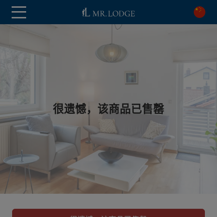
很遗憾，该商品已售罄