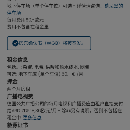
地下停车场（单个停车位）可选 - 详情请咨询：
慕尼黑的
停车场
每月费用50,-欧元
费用不包含在租金里
房东确认书（WGB）将被签发。
租金信息
包括。: 杂费, 电费, 供暖和热水成本, 网费
可选: 地下车库 (单个车位) 50,- € /月
押金
两个月房租
广播电视费
德国公共广播公司的每月电视和广播费应由租户直接支付
给ARD ZDF 18,36欧元/月 - 除非另有说明，否则不包括在
租金中:
更多信息
能源证书