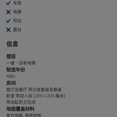
车库
电梯
阳台
露台
信息
楼层
一楼 - 没有电梯
制造年份
1980
房间
客厅及餐厅 带沙发套装及餐桌
卧室 带双人床 (200 x 200 厘米)
带浴缸的卫生间
地面覆盖材料
复合地板, 瓷砖地板