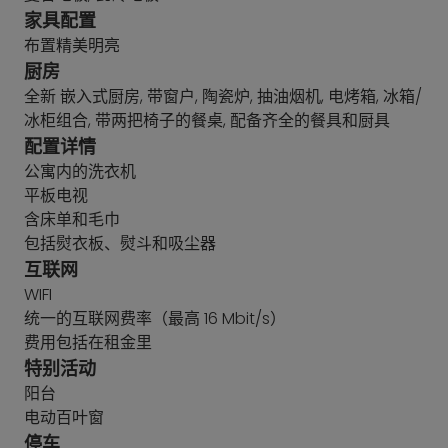
家具配置
布置精美明亮
厨房
全新 嵌入式厨房, 带窗户, 陶瓷炉, 抽油烟机, 电烤箱, 冰箱/
冰柜组合, 带两把椅子的餐桌, 配备齐全的餐具和厨具
配置详情
公寓内的洗衣机
平板电视
含床单和毛巾
包括熨衣板、熨斗和吸尘器
互联网
WIFI
统一的互联网费率（最高 16 Mbit/s）
费用包括在租金里
特别活动
阳台
电动百叶窗
停车