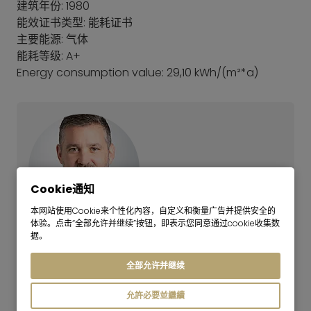
建筑年份: 1980
能效证书类型: 能耗证书
主要能源: 气体
能耗等级: A+
Energy consumption value: 29,10 kWh/(m²*a)
Cookie通知
本网站使用Cookie来个性化內容，自定义和衡量广告并提供安全的
体验。点击“全部允许并继续”按钮，即表示您同意通过cookie收集数
据。
Gavin Carey
国际事务负责人
全部允许并继续
还没有找到合适的公寓吗？
允許必要並繼續
我們的租賃團隊很樂意為您提供搜尋協助。請致電