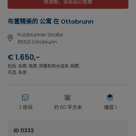
很遗憾，该商品已售罄
布置精美的 公寓 在 Ottobrunn
Putzbrunner Straße
85521 Ottobrunn
€ 1.650,-
包括: 杂费, 电费, 供暖和热水成本, 网费;
可选: 车库
2 房间
约 60 平方米
楼层 1
ID 11332