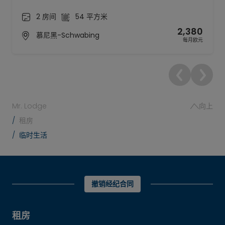
2 房间
54 平方米
2,380
慕尼黑-Schwabing
每月欧元
Mr. Lodge
向上
租房
临时生活
撤销经纪合同
租房