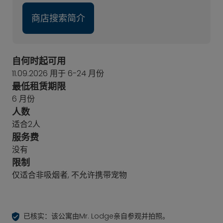
商店搜索简介
自何时起可用
11.09.2026 用于 6-24 月份
最低租赁期限
6 月份
人数
适合2人
服务费
没有
限制
仅适合非吸烟者, 不允许携带宠物
已核实：该公寓由Mr. Lodge亲自参观并拍照。