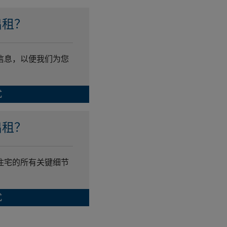
出租？
信息，以便我们为您
式
出租？
住宅的所有关键细节
式