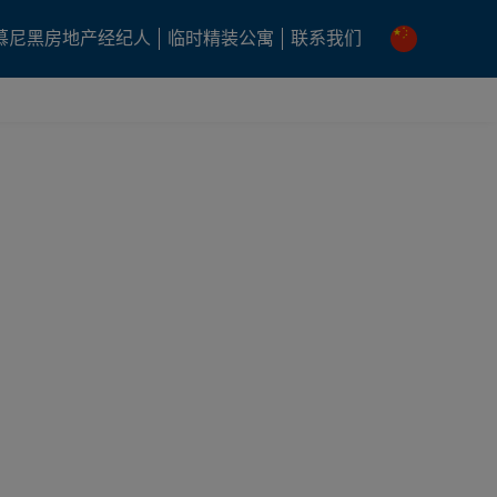
慕尼黑房地产经纪人
临时精装公寓
联系我们