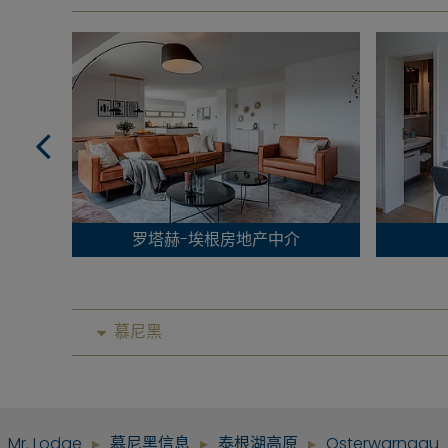
罗塔赫-埃根房地产中介
慕尼黑
Mr. Lodge
慕尼黑信息
泰根湖高原
Osterwarngau