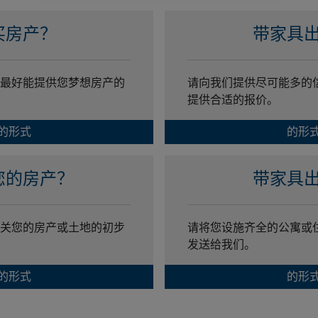
买房产？
带家具
最好能提供您梦想房产的
请向我们提供尽可能多的
提供合适的报价。
的形式
的形
您的房产？
带家具
关您的房产或土地的初步
请将您设施齐全的公寓或
发送给我们。
的形式
的形