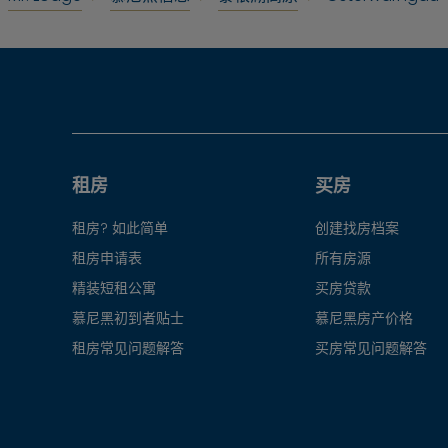
租房
买房
租房? 如此简单
创建找房档案
租房申请表
所有房源
精装短租公寓
买房贷款
慕尼黑初到者贴士
慕尼黑房产价格
租房常见问题解答
买房常见问题解答