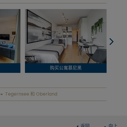
购买公寓慕尼黑
Tegernsee 和 Oberland
返回
向上