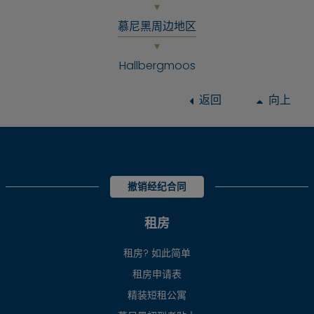
慕尼黑周边地区
Hallbergmoos
返回
向上
撤销经纪合同
租房
租房? 如此简单
租房申请表
精装短租公寓