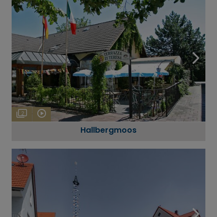
2
Hallbergmoos