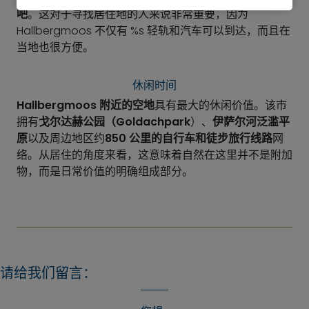
吧
。这对于寻找居住地的人来说非常重要，因为
Hallbergmoos 不仅有 %s 轻轨和汽车可以到达，而且在
当地也很方便。
休闲时间
Hallbergmoos 附近的空地
具有最大的休闲价值。该市
拥有
戈尔达赫公园（Goldachpark
）、
伊萨尔河泛滥平
原
以及周边地区约
850 公里的自行车和徒步旅行线路
网
络。从居住的角度来看，这意味着自然在这里并不是附加
物，而是日常价值的明确组成部分。
请给我们留言：