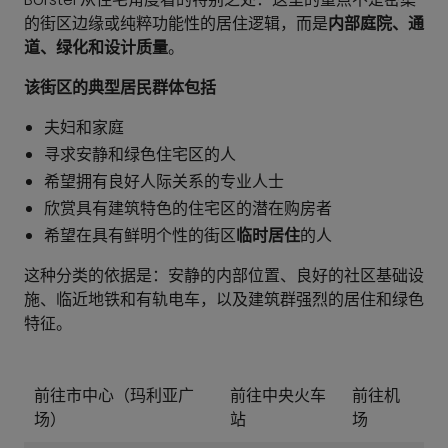
的街区边缘或纯粹功能性的居住逻辑，而是
内部庭院、通
道、绿化和设计质量
。
该街区的典型居民群体包括
夫妇和家庭
寻求安静和绿色住宅区的人
希望拥有良好人际关系的专业人士
欣赏具有建筑特色的住宅区的潜在购房者
希望在具有鲜明个性的街区
临时居住
的人
这种分类的依据是：安静的内部位置、良好的社区基础设
施、临近地铁和有轨电车，以及建筑群强烈的居住和绿色
特征。
前往市中心（玛利亚广
前往中央火车
前往机
场）
站
场