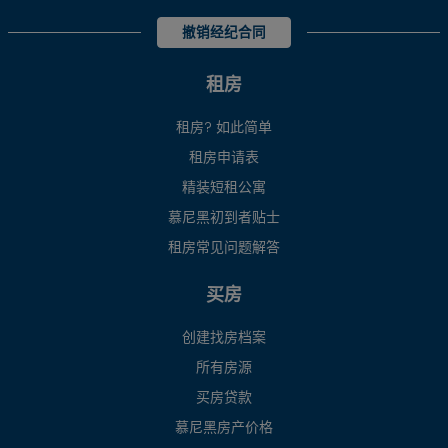
撤销经纪合同
租房
租房? 如此简单
租房申请表
精装短租公寓
慕尼黑初到者贴士
租房常见问题解答
买房
创建找房档案
所有房源
买房贷款
慕尼黑房产价格