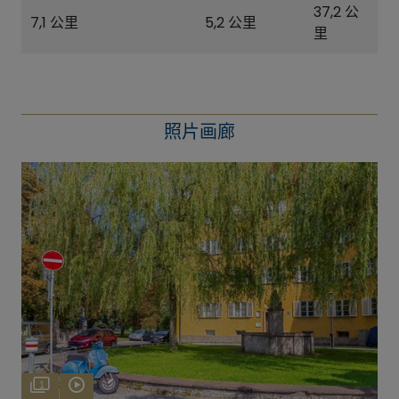
37,2 公
7,1 公里
5,2 公里
里
照片画廊
1