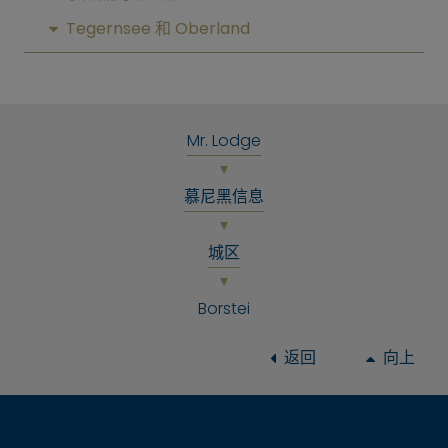
Tegernsee 和 Oberland
Mr. Lodge
慕尼黑信息
城区
Borstei
返回
向上