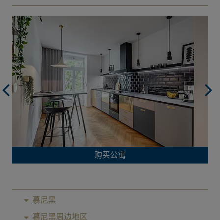
购买公寓
慕尼黑
慕尼黑周边地区