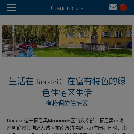
生活在 Borstei：在富有特色的绿
色住宅区生活
有格调的住宅区
Borstei 位于慕尼黑
Moosach
区的东南部。慕尼黑市政
府明确将其描述为该区东南角的挂牌示范庄园。同时，由