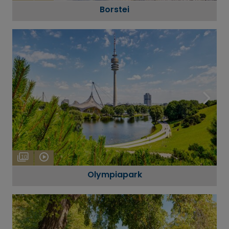
Borstei
10
Olympiapark