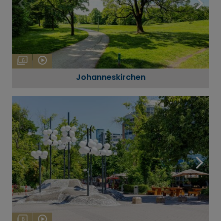
6
Johanneskirchen
8