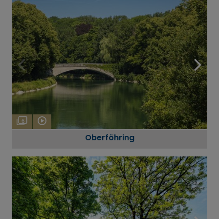
6
Oberföhring