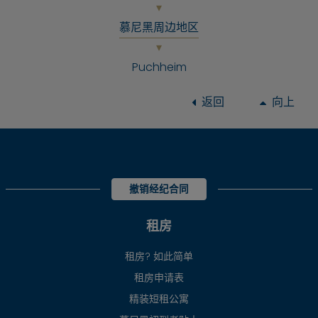
慕尼黑周边地区
Puchheim
返回
向上
撤销经纪合同
租房
租房? 如此简单
租房申请表
精装短租公寓