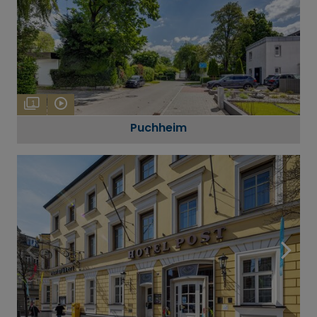
1
Puchheim