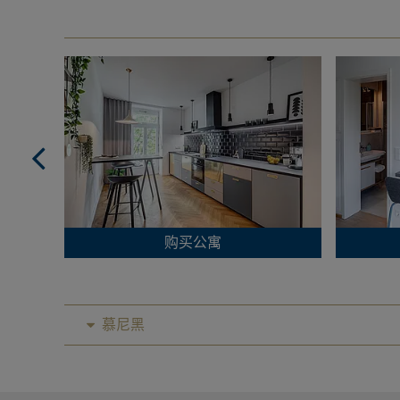
购买公寓
慕尼黑