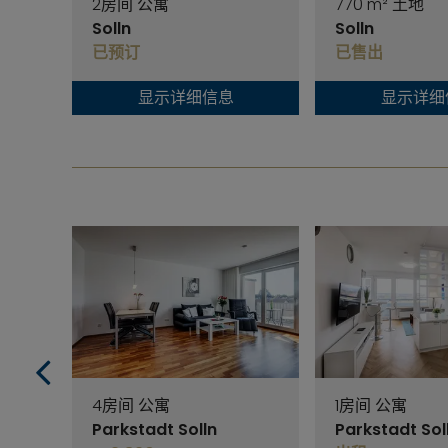
2房间 公寓
770 m² 土地
Solln
Solln
已预订
已售出
显示详细信息
显示详细
4房间 公寓
1房间 公寓
Parkstadt Solln
Parkstadt Sol