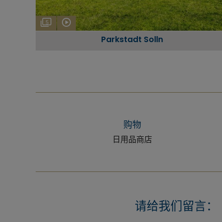
5
Parkstadt Solln
购物
日用品商店
请给我们留言：