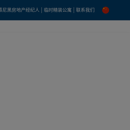
慕尼黑房地产经纪人
临时精装公寓
联系我们