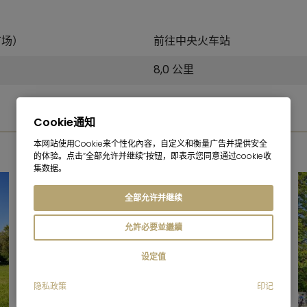
广场）
前往中央火车站
8,0 公里
Cookie通知
照片画廊
本网站使用Cookie来个性化內容，自定义和衡量广告并提供安全
的体验。点击“全部允许并继续”按钮，即表示您同意通过cookie收
集数据。
全部允许并继续
允許必要並繼續
设定值
隐私政策
印记