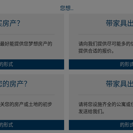
您想...
买房产？
带家具
最好能提供您梦想房产的
请向我们提供尽可能多的
提供合适的报价。
的形式
的形
您的房产？
带家具
关您的房产或土地的初步
请将您设施齐全的公寓或
发送给我们。
的形式
的形