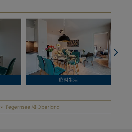
临时生活
Tegernsee 和 Oberland