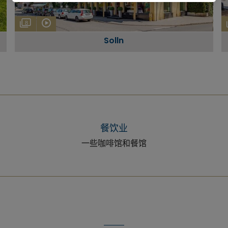
8
Solln
餐饮业
一些咖啡馆和餐馆