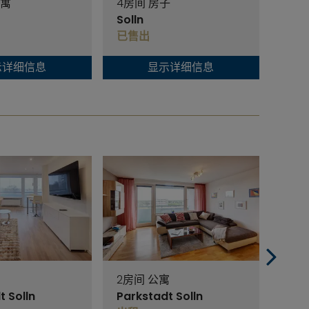
公寓
4房间 房子
1房间
Solln
Soll
已售出
已售
示详细信息
显示详细信息
2房间 公寓
1房间
t Solln
Parkstadt Solln
Park