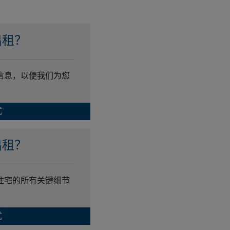
出租？
信息，以便我们为您
式
出租？
住宅的所有关键细节
式