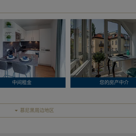
中间租金
您的房产中介
慕尼黑周边地区