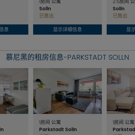
1房间 公寓
2.5房间 
Solln
Solln
已售出
已售出
信息
显示详细信息
显
慕尼黑的租房信息-PARKSTADT SOLLN
1房间 公寓
1房间 公寓
ln
Parkstadt Solln
Parkstad