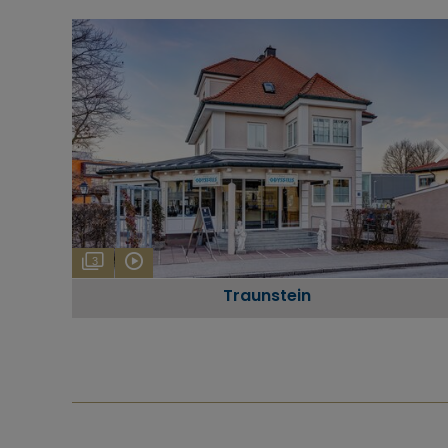
3
Traunstein