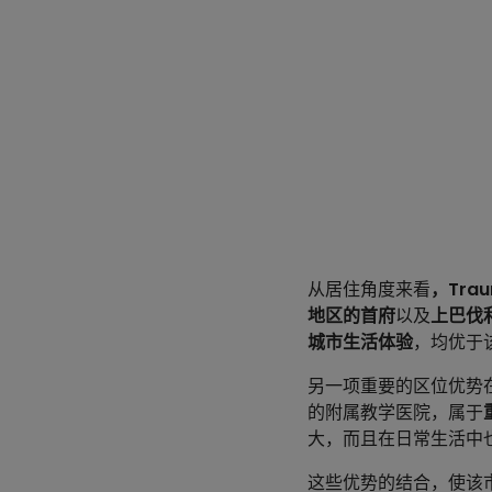
从居住角度来看
，Trau
地区的首府
以及
上巴伐
城市生活体验
，均优于
另一项重要的区位优势
的附属教学医院，属于
大，而且在日常生活中
这些优势的结合，使该