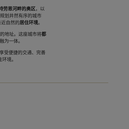
特劳恩河畔的奥区
，以
体规划井然有序的城市
亲近自然的
居住环境
。
的地址。这座城市将
都
融为一体。
享受便捷的交通、完善
住环境。