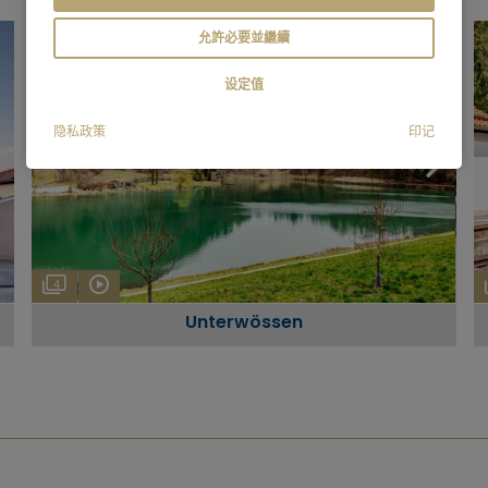
允許必要並繼續
设定值
隐私政策
印记
4
Unterwössen