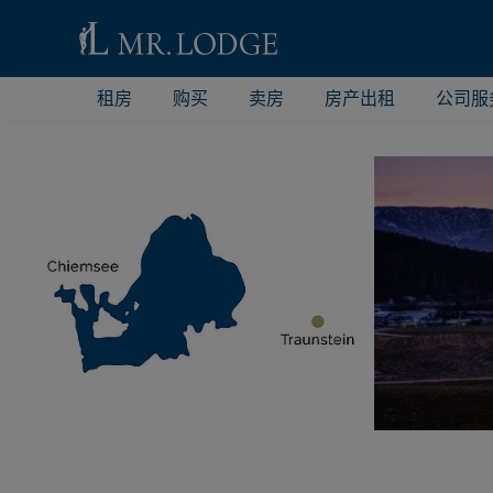
租房
购买
卖房
房产出租
公司服