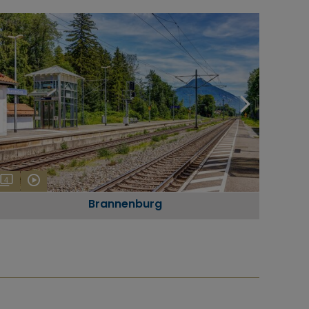
4
Brannenburg