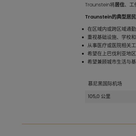
Traunstein将
居住
、工
Traunstein的典型
在区域内或跨区域通勤
重视基础设施、学校和
从事医疗或医院相关工
希望在上巴伐利亚地区
希望兼顾城市生活与基
慕尼黑国际机场
105,0 公里