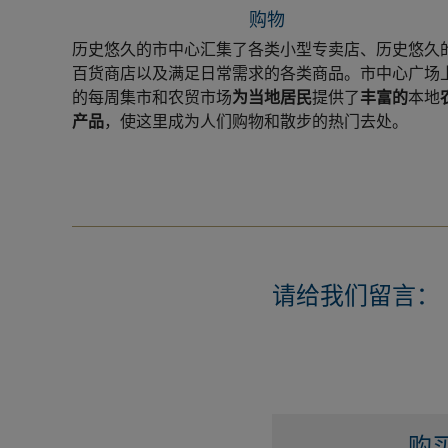
购物
历史悠久的市中心汇集了各类小型专卖店、历史悠久
百货商店以及满足日常需求的各类商品。市中心广场
的每周集市和农贸市场
为当地居民
提供了
丰富的
本地
产品
，使这里成为人们购物和散步的热门去处。
请给我们留言：
购