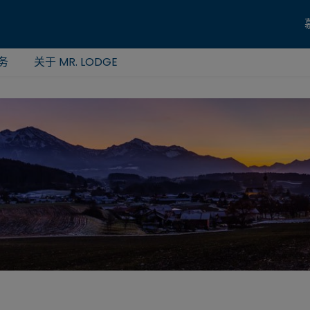
务
关于 MR. LODGE