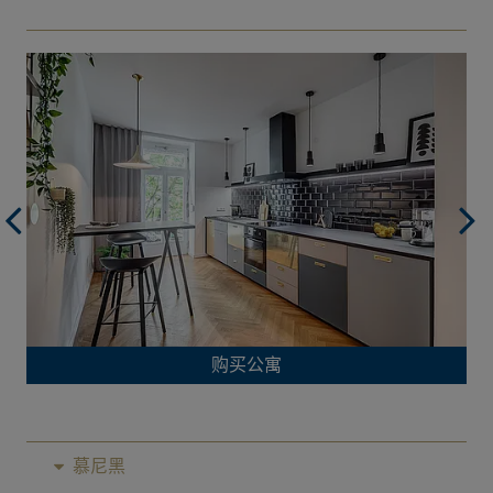
购买公寓
慕尼黑