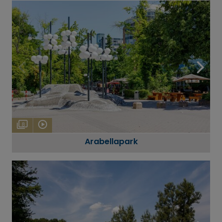
8
Arabellapark