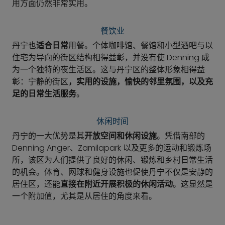
用方面仍然非常实用。
餐饮业
丹宁也
适合日常
用餐。个体咖啡馆、餐馆和小型酒吧与以
住宅为导向的街区结构相得益彰，并没有使 Denning 成
为一个独特的夜生活区。这与丹宁区的整体形象相得益
彰：宁静的街区
，实用的设施，愉快的邻里氛围，以及充
足的日常生活服务
。
休闲时间
丹宁的一大优势是其
开放空间和休闲设施
。凭借南部的
Denning Anger、Zamilapark 以及更多的运动和锻炼场
所，该区为人们提供了良好的休闲、锻炼和乡村日常生活
的机会。体育、网球和健身设施也促使丹宁不仅是安静的
居住区，还能
直接在附近开展积极的休闲活动
。这显然是
一个附加值，尤其是从居住的角度来看。