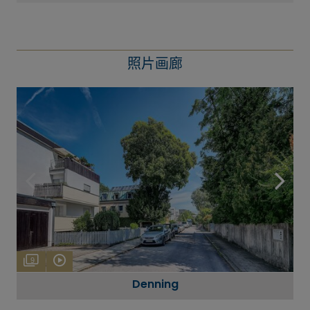
照片画廊
9
Denning