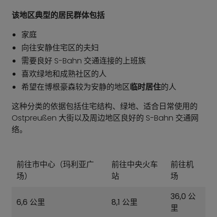
该地区典型的居民群体包括
家庭
向往安静住宅区的夫妇
需要良好 S-Bahn 交通连接的上班族
喜欢绿地和成熟社区的人
希望在博根豪森较为安静的地区
临时居住
的人
这种分类的依据包括住宅结构、绿地、适合日常使用的
Ostpreußen 大街以及周边地区良好的 S-Bahn 交通网
络。
前往市中心（玛利亚广
前往中央火车
前往机
场）
站
场
36,0 公
6,6 公里
8,1 公里
里