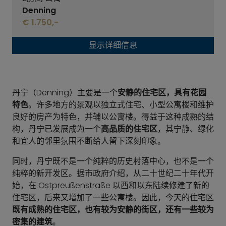
Denning
€ 1.750,-
显示详细信息
丹宁（Denning）主要是一个
安静的住宅区，具有花园
特色
。许多地方的景观以独立式住宅、小型公寓楼和维护
良好的房产为特色，并辅以公寓楼。得益于这种成熟的结
构，丹宁已发展成为一个
高品质的住宅区
，其宁静、绿化
和宜人的邻里氛围不断给人留下深刻印象。
同时，丹宁既不是一个纯粹的历史村落中心，也不是一个
纯粹的新开发区。据市政府介绍，从二十世纪二十年代开
始，在 Ostpreußenstraße 以西和以东陆续修建了新的
住宅区，后来又增加了一些公寓楼。因此，今天的住宅区
既有成熟的住宅区，也有较为安静的街区，还有一些较为
密集的建筑
。