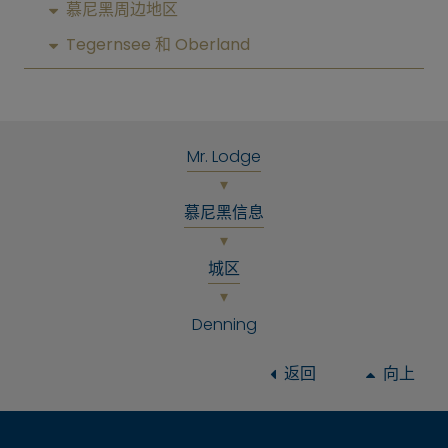
慕尼黑周边地区
Tegernsee 和 Oberland
Mr. Lodge
慕尼黑信息
城区
Denning
返回
向上