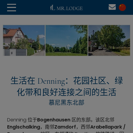
生活在 Denning：花园社区、绿
化带和良好连接之间的生活
慕尼黑东北部
Denning 位于
Bogenhausen
区的东部。该区北邻
Englschalking
，南邻
Zamdorf
，西邻
Arabellapark /